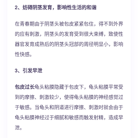
2、妨碍阴茎发育，影响性生活的和谐
在青春期由于阴茎头被包皮紧紧包住，得不到外界
的应有刺激，阴茎头的发育受到很大束缚，致使性
器官发育成熟后的阴茎头冠部的周径明显小，影响
性快感。
3、引发早泄
包皮过长
龟头粘膜隐藏于包皮下，龟头粘膜平常受
到的摩擦、刺激较少，使得龟头粘膜的神经感觉过
于敏感。当龟头和阴道进行摩擦、刺激时就会由于
龟头粘膜神经过于细腻和敏感而触发射精，造成早
泄。