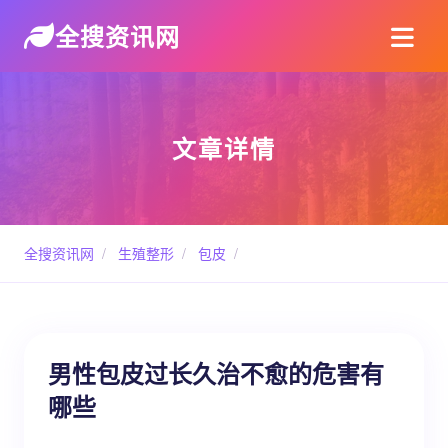
全搜资讯网
文章详情
全搜资讯网
/
生殖整形
/
包皮
/
男性包皮过长久治不愈的危害有
哪些