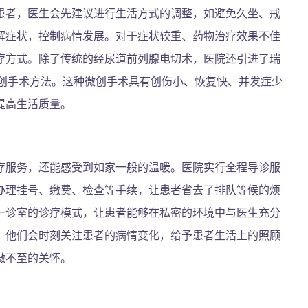
患者，医生会先建议进行生活方式的调整，如避免久坐、戒
解症状，控制病情发展。对于症状较重、药物治疗效果不佳
疗方式。除了传统的经尿道前列腺电切术，医院还引进了瑞
微创手术方法。这种微创手术具有创伤小、恢复快、并发症少
提高生活质量。
疗服务，还能感受到如家一般的温暖。医院实行全程导诊服
办理挂号、缴费、检查等手续，让患者省去了排队等候的烦
一诊室的诊疗模式，让患者能够在私密的环境中与医生充分
，他们会时刻关注患者的病情变化，给予患者生活上的照顾
微不至的关怀。