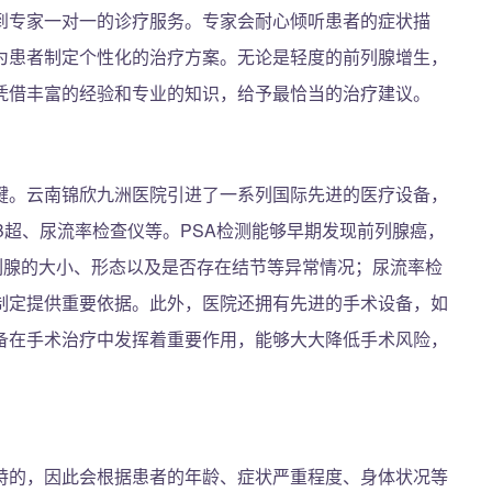
到专家一对一的诊疗服务。专家会耐心倾听患者的症状描
为患者制定个性化的治疗方案。无论是轻度的前列腺增生，
凭借丰富的经验和专业的知识，给予最恰当的治疗建议。
键。云南锦欣九洲医院引进了一系列国际先进的医疗设备，
B超、尿流率检查仪等。PSA检测能够早期发现前列腺癌，
列腺的大小、形态以及是否存在结节等异常情况；尿流率检
制定提供重要依据。此外，医院还拥有先进的手术设备，如
备在手术治疗中发挥着重要作用，能够大大降低手术风险，
特的，因此会根据患者的年龄、症状严重程度、身体状况等