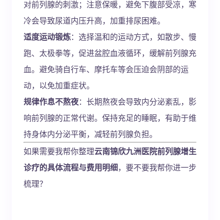
对前列腺的刺激；注意保暖，避免下腹部受凉，寒
冷会导致尿道内压升高，加重排尿困难。
适度运动锻炼
：选择温和的运动方式，如散步、慢
跑、太极拳等，促进盆腔血液循环，缓解前列腺充
血。避免骑自行车、摩托车等会压迫会阴部的运
动，以免加重症状。
规律作息不熬夜
：长期熬夜会导致内分泌紊乱，影
响前列腺的正常代谢。保持充足的睡眠，有助于维
持身体内分泌平衡，减轻前列腺负担。
如果需要我帮你整理
云南锦欣九洲医院前列腺增生
诊疗的具体流程与费用明细
，要不要我帮你进一步
梳理？