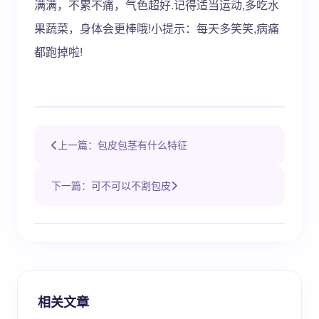
满满，不累不痛，气色超好.记得适当运动,多吃水
果蔬菜，身体会更棒哦!小提示：每天多笑笑,病痛
都跑掉啦!
上一篇：包皮包茎有什么特征
下一篇：可不可以不割包皮
相关文章