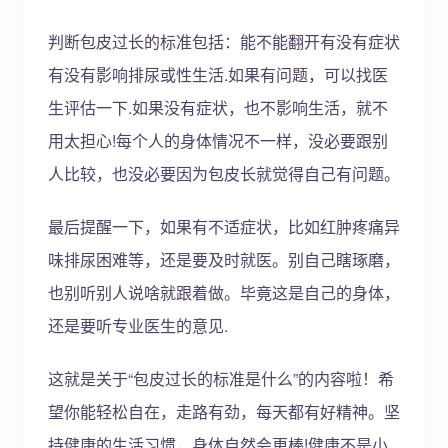
判断包皮过长的标准包括：能不能翻开有没有症状
有没有影响排尿或性生活.如果有问题，可以找医
生评估一下.如果没有症状，也不影响生活，就不
用太担心!每个人的身体情况不一样，没必要跟别
人比较，也没必要因为包皮长就觉得自己有问题。
最后提醒一下，如果有不适症状，比如红肿疼痛异
味排尿困难等，还是要及时就医。别自己瞎琢磨，
也别听别人说啥就跟着做。毕竟这是自己的身体，
还是要听专业医生的意见.
这就是关于“包皮过长的标准是什么”的内容啦！希
望你能轻松自在，走路有劲，每天都有好精神。坚
持健康的生活习惯，身体自然会更棒!健康不是小