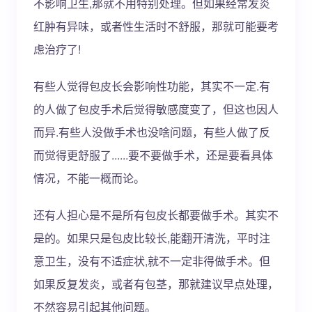
不影响卫生,那就不用特别处理。但如果经常发炎
红肿有异味，或者性生活时不舒服，那就可能要考
虑治疗了!
有些人觉得包皮长会影响性功能，其实不一定.有
的人做了包皮手术后觉得敏感度变了，但这也因人
而异.有些人没做手术也没啥问题，有些人做了反
而觉得更舒服了......要不要做手术，还是要看具体
情况，不能一概而论。
还有人担心是不是所有包皮长都要做手术。其实不
是的。如果只是包皮比较长,能翻开清洗，平时注
意卫生，没有不适症状,就不一定非得做手术。但
如果反复发炎，或者有包茎，那就建议早点处理，
不然容易引起其他问题。