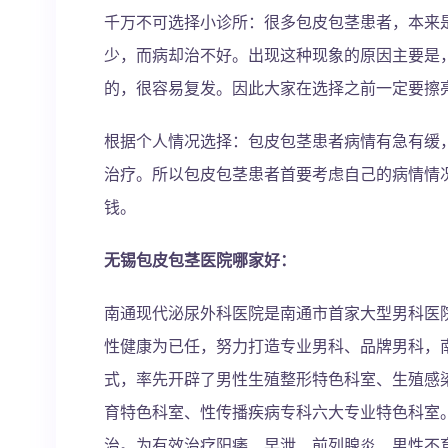
千万不可选择小诊所：很多包皮包茎患者，本来
少，而病却治不好。出现这种现象的原因主要是
的，很容易复发。因此大家在选择之前一定要擦
根据个人情况选择：包皮包茎患者病情有急有缓
治疗。所以包皮包茎患者首要考虑自己的病情情
钱。
无锡包皮包茎医院哪家好：
南通现代泌尿外科医院是南通市首家大型男科医
性健康为已任，努力打造专业男科、品牌男科，
式，率先开辟了男性生殖整形特色科室、生殖感
育特色科室、性传播疾病专科六大专业特色科室
治。为有效治疗阳痿、早泄、前列腺炎、男性不