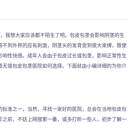
病，我想大家应该都不陌生了吧。包皮包茎会影响阴茎的生
得不到外界的应有刺激，阴茎头的发育受到很大束缚，致使
影响性快感。成年人会由于包皮过长或包茎，影响正常性生
道无锡包皮包茎医院如何选择。下面就由小编详细的为你介
的标准之一，当然，寻找一家好的医院，总会在当地包皮包
诊之前，不妨上网搜索一番，或多打听一些人，初步了解一