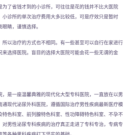
是为了省钱才到的小诊所，可往往是花的钱并不比大医院
，小诊所的单次治疗费用大多比较低，可是疗效只是暂时
亮眼睛，谨慎选择。
，所以治疗的方式也不相同。有一些甚至可以自行在家进行
况来选择医院。盲目的选择大医院可能会花一些无谓的金
院，是一座温馨典雅的现代化大型专科医院，一直放在以男
南通现代泌尿外科医院，遵循国际治疗男性疾病最新医疗模
染特色科室、前列腺特色科室、性功障碍特色科室、不孕不
。对男性泌尿专科疾病的治疗真正走进了专科专治，专病专
育等各种男科疾病打下坚实的基础。