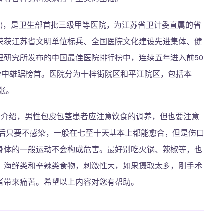
九年)，是卫生部首批三级甲等医院，为江苏省卫计委直属的省
荣获江苏省文明单位标兵、全国医院文化建设先进集体、健
理研究所发布的中国最佳医院排行榜中，连续五年进入前50
榜中雄踞榜首。医院分为十梓街院区和平江院区，包括本
张。
细介绍，男性包皮包茎患者应注意饮食的调养，但也要注意
术后只要不感染，一般在七至十天基本上都能愈合，但是伤口
身体的一般运动不会构成危害。最好别吃火锅、辣椒等，也
。海鲜类和辛辣类食物，刺激性大，如果摄取太多，刚手术
者带来痛苦。希望以上内容对您有帮助。