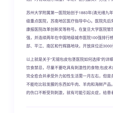
苏州大学附属第一医院始创于1883年(清光绪
级重点医院，苏南地区医疗指导中心。医院先后
康报医院改革创新奖等称号。在复旦大学医院管
强，并连续两年在中国地级城市医院100强排行
部、平江、南区和竹辉路地块，开放床位近3000
以上就是关于“无锡包皮包茎医院如何选择”的详
饮食禁忌，尽量不要吃具有刺激性的食物;包皮
完全愈合并承受外力如性生活需一月左右，但是
不能吃比较发腥的东西如牛肉、羊肉和海鲜产品
的伤口不断受到刺激，就有可能引起炎症，给患