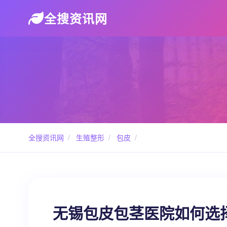
全搜资讯网
全搜资讯网
/
生殖整形
/
包皮
/
无锡包皮包茎医院如何选