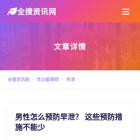
全搜资讯网
文章详情
全搜资讯网
/
性功能障碍
/
早泄
/
男性怎么预防早泄？ 这些预防措
施不能少