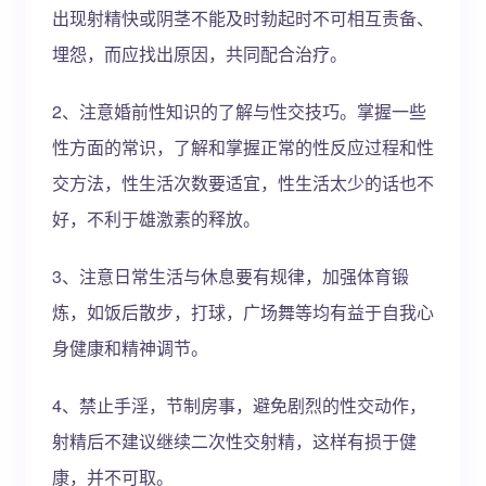
出现射精快或阴茎不能及时勃起时不可相互责备、
埋怨，而应找出原因，共同配合治疗。
2、注意婚前性知识的了解与性交技巧。掌握一些
性方面的常识，了解和掌握正常的性反应过程和性
交方法，性生活次数要适宜，性生活太少的话也不
好，不利于雄激素的释放。
3、注意日常生活与休息要有规律，加强体育锻
炼，如饭后散步，打球，广场舞等均有益于自我心
身健康和精神调节。
4、禁止手淫，节制房事，避免剧烈的性交动作，
射精后不建议继续二次性交射精，这样有损于健
康，并不可取。