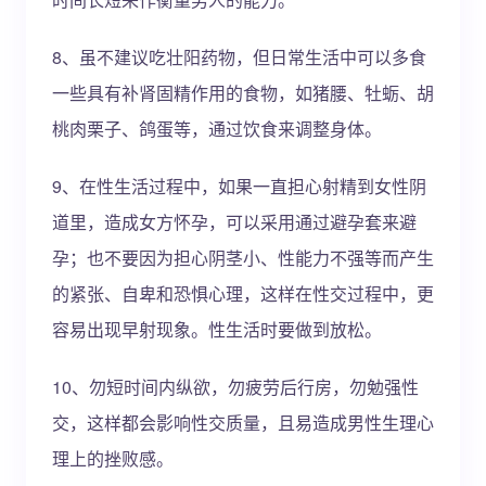
8、虽不建议吃壮阳药物，但日常生活中可以多食
一些具有补肾固精作用的食物，如猪腰、牡蛎、胡
桃肉栗子、鸽蛋等，通过饮食来调整身体。
9、在性生活过程中，如果一直担心射精到女性阴
道里，造成女方怀孕，可以采用通过避孕套来避
孕；也不要因为担心阴茎小、性能力不强等而产生
的紧张、自卑和恐惧心理，这样在性交过程中，更
容易出现早射现象。性生活时要做到放松。
10、勿短时间内纵欲，勿疲劳后行房，勿勉强性
交，这样都会影响性交质量，且易造成男性生理心
理上的挫败感。