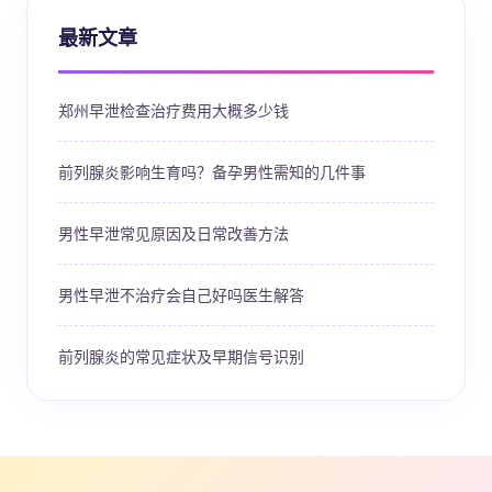
最新文章
郑州早泄检查治疗费用大概多少钱
前列腺炎影响生育吗？备孕男性需知的几件事
男性早泄常见原因及日常改善方法
男性早泄不治疗会自己好吗医生解答
前列腺炎的常见症状及早期信号识别