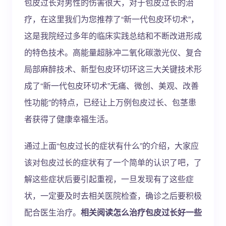
包皮过长对男性的伤害很大，对于包皮过长的治
疗，在这里我们为您推荐了“新一代包皮环切术”，
这是我院经过多年的临床实践总结和不断改进形成
的特色技术。高能量超脉冲二氧化碳激光仪、复合
局部麻醉技术、新型包皮环切环这三大关键技术形
成了“新一代包皮环切术”无痛、微创、美观、改善
性功能”的特点，已经让上万例包皮过长、包茎患
者获得了健康幸福生活。
通过上面“包皮过长的症状有什么”的介绍，大家应
该对包皮过长的症状有了一个简单的认识了吧，了
解这些症状后要引起重视，一旦发现有了这些症
状，一定要及时去相关医院检查，确诊之后要积极
配合医生治疗。
相关阅读怎么治疗包皮过长好一些